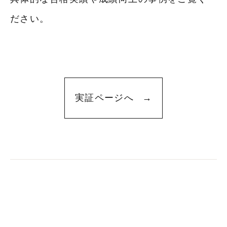
ださい。
実証ページへ
→