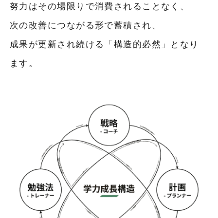
努力はその場限りで消費されることなく、
次の改善につながる形で蓄積され、
成果が更新され続ける「構造的必然」となり
ます。