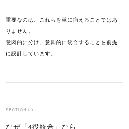
重要なのは、これらを単に揃えることではあ
りません。
意図的に分け、意図的に統合することを前提
HOME
に設計しています。
哲学
理論
実証
塾長メッセージ
SECTION-03
料金
なぜ「4役統合」なら