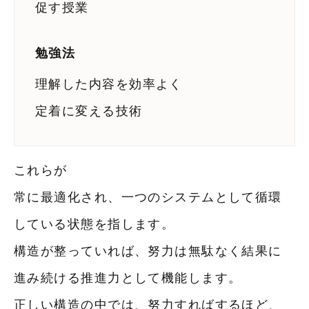
促す授業
実証
勉強法
塾長メッセージ
理解した内容を効率よく
料金
定着に変える技術
入塾までの流れ
これらが
常に最適化され、一つのシステムとして循環
お問い合わせ
している状態を指します。
構造が整っていれば、努力は無駄なく結果に
進み続ける推進力として機能します。
正しい構造の中では、努力すればするほど、